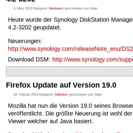
4. März 2013 Kategorie:
Hardware
, geschrieben von: Maik
Heute wurde der Synology DiskStation Manager
4.2-3202 geupdatet.
Neuerungen:
http://www.synology.com/releaseNote_enu/DS
Download DSM:
http://www.synology.com/supp
Firefox Update auf Version 19.0
19. Februar 2013 Kategorie:
Software
, geschrieben von: Maik
Mozilla hat nun die Version 19.0 seines Browse
veröffentlicht. Die größte Neuerung ist wohl der
Viewer welcher auf Java basiert.