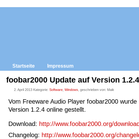
Startseite
Impressum
foobar2000 Update auf Version 1.2.
2. April 2013 Kategorie:
Software
,
Windows
, geschrieben von: Maik
Vom Freeware Audio Player foobar2000 wurde 
Version 1.2.4 online gestellt.
Download:
http://www.foobar2000.org/downloa
Changelog:
http://www.foobar2000.org/changel