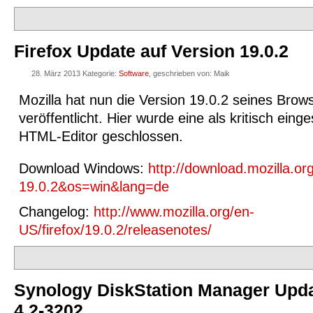
Firefox Update auf Version 19.0.2
28. März 2013 Kategorie:
Software
, geschrieben von: Maik
Mozilla hat nun die Version 19.0.2 seines Brows
veröffentlicht. Hier wurde eine als kritisch eing
HTML-Editor geschlossen.
Download Windows:
http://download.mozilla.or
19.0.2&os=win&lang=de
Changelog:
http://www.mozilla.org/en-
US/firefox/19.0.2/releasenotes/
Synology DiskStation Manager Upda
4.2-3202