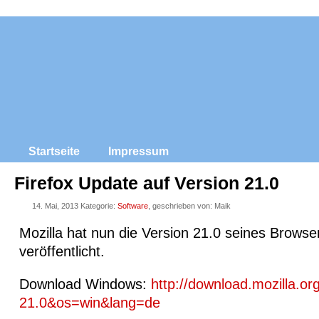
Startseite
Impressum
Firefox Update auf Version 21.0
14. Mai, 2013 Kategorie:
Software
, geschrieben von: Maik
Mozilla hat nun die Version 21.0 seines Browse
veröffentlicht.
Download Windows:
http://download.mozilla.or
21.0&os=win&lang=de