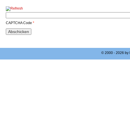
CAPTCHA Code
*
© 2000 - 2026 by