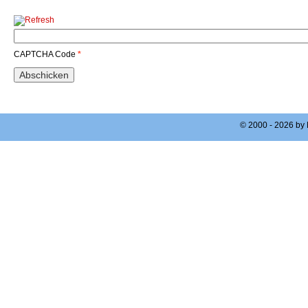
CAPTCHA Code
*
© 2000 - 2026 by