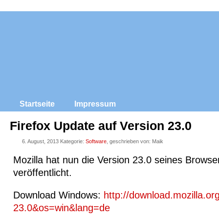
Startseite
Impressum
Firefox Update auf Version 23.0
6. August, 2013 Kategorie:
Software
, geschrieben von: Maik
Mozilla hat nun die Version 23.0 seines Browse
veröffentlicht.
Download Windows:
http://download.mozilla.or
23.0&os=win&lang=de