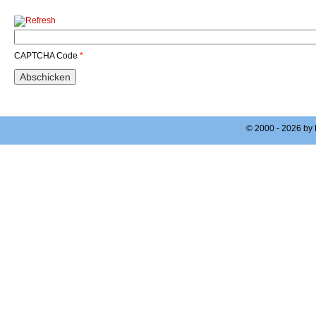
CAPTCHA Code
*
© 2000 - 2026 by