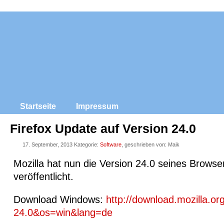
Startseite
Impressum
Firefox Update auf Version 24.0
17. September, 2013 Kategorie:
Software
, geschrieben von: Maik
Mozilla hat nun die Version 24.0 seines Browse
veröffentlicht.
Download Windows:
http://download.mozilla.or
24.0&os=win&lang=de