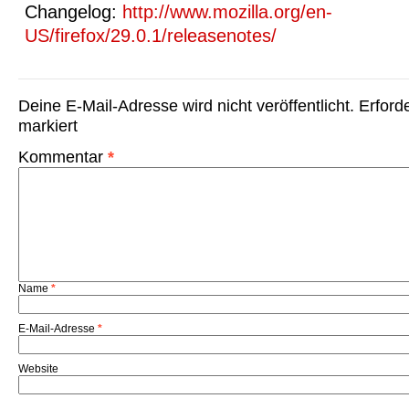
Changelog:
http://www.mozilla.org/en-
US/firefox/29.0.1/releasenotes/
Deine E-Mail-Adresse wird nicht veröffentlicht.
Erford
markiert
Kommentar
*
Name
*
E-Mail-Adresse
*
Website