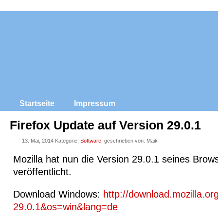
Startseite
Impressum
Firefox Update auf Version 29.0.1
13. Mai, 2014 Kategorie:
Software
, geschrieben von: Maik
Mozilla hat nun die Version 29.0.1 seines Brows
veröffentlicht.
Download Windows:
http://download.mozilla.or
29.0.1&os=win&lang=de