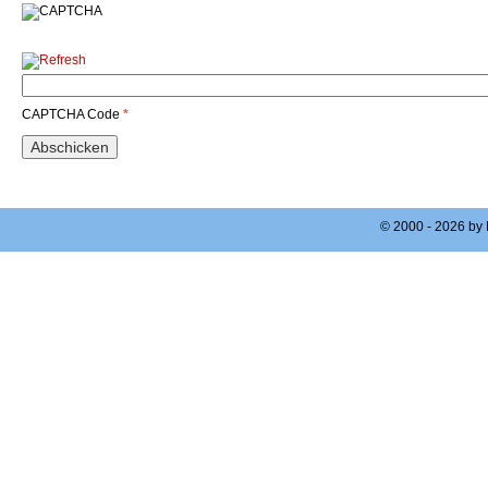
CAPTCHA Code
*
© 2000 - 2026 by