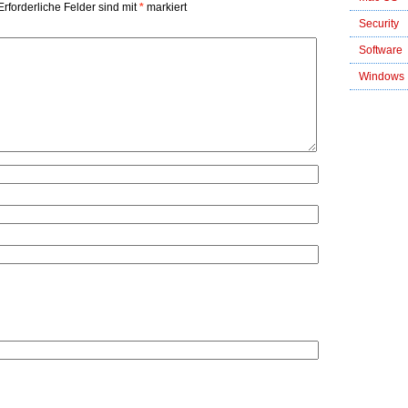
Erforderliche Felder sind mit
*
markiert
Security
Software
Windows