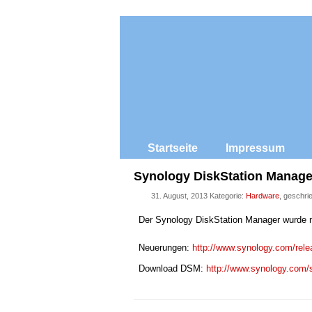
Startseite
Impressum
Synology DiskStation Manager
31. August, 2013 Kategorie:
Hardware
, geschri
Der Synology DiskStation Manager wurde n
Neuerungen:
http://www.synology.com/re
Download DSM:
http://www.synology.com/